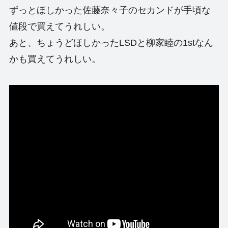
ずっとほしかった佐藤奈々子のセカンドが手頃な
値段で買えてうれしい。
あと、ちょうどほしかったLSDと柳家睦の1stなん
かも買えてうれしい。