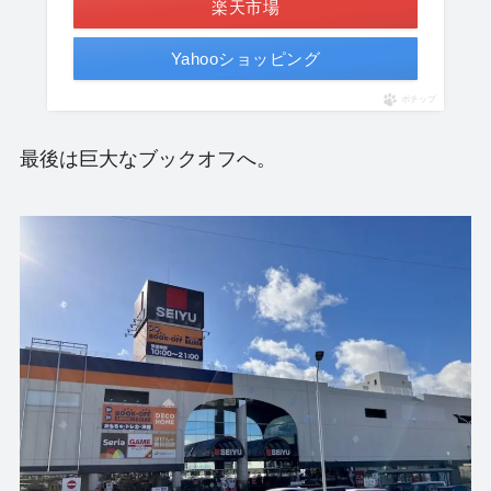
楽天市場
Yahooショッピング
ポチップ
最後は巨大なブックオフへ。