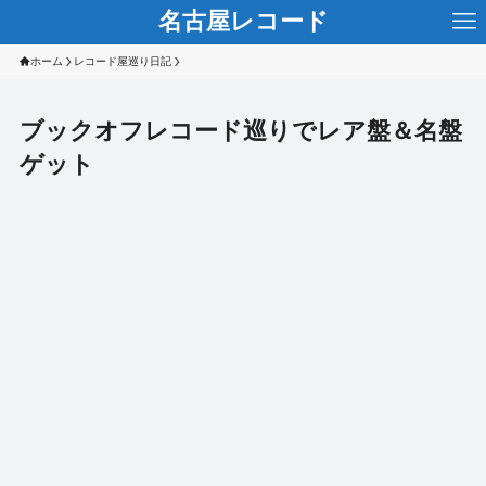
名古屋レコード
ホーム
レコード屋巡り日記
ブックオフレコード巡りでレア盤＆名盤
ゲット