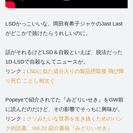
LSDかっこいいな。岡田有希子ジャケのJast Last
がどこかで抜けたらうれしいのに。
話がそれるけどLSD＆自殺といえば、脱法だった
1D-LSDで自殺なんてニュースが。
リンク：
LSDに似た成分入りの製品摂取後 飛び降
り死亡 ことし相次ぐ
Popeyeで紹介されてた『みどりいせき』をGW前
に読んだのだけど、その影響でそっちに興味が。
リンク：
クソみたいな世界を生き抜くためのパン
ク的読書。Vol.22 紹介書籍『みどりいせき』