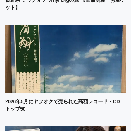
長野県 ブックオフ Vinyl Digの旅 【全店制覇・お宝ゲ
ット】
2026年5月にヤフオクで売られた高額レコード・CD
トップ50