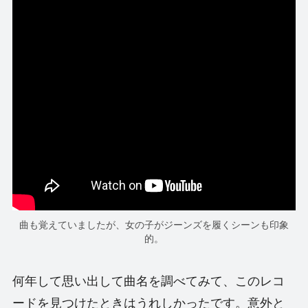
曲も覚えていましたが、女の子がジーンズを履くシーンも印象
的。
何年して思い出して曲名を調べてみて、このレコ
ードを見つけたときはうれしかったです。意外と