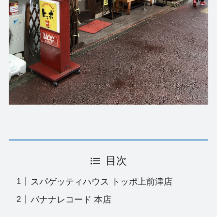
目次
スパゲッティハウス トッポ上前津店
バナナレコード 本店