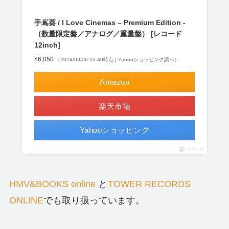
手嶌葵 / I Love Cinemas – Premium Edition -
（数量限定盤／アナログ／重量盤） [レコード
12inch]
¥6,050
（2024/09/06 19:40時点 | Yahooショッピング調べ）
Amazon
楽天市場
Yahooショッピング
ポチップ
HMV&BOOKS online
と
TOWER RECORDS
ONLINE
でも取り扱っています。