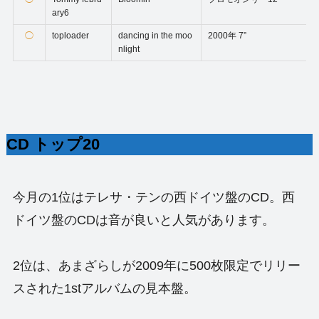
ary6
◯
toploader
dancing in the moo
2000年 7”
nlight
CD トップ20
今月の1位はテレサ・テンの西ドイツ盤のCD。西
ドイツ盤のCDは音が良いと人気があります。
2位は、あまざらしが2009年に500枚限定でリリー
スされた1stアルバムの見本盤。