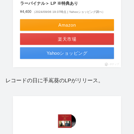
ラーバイナル＞ LP ※特典あり
¥4,400
（2024/09/06 19:37時点 | Yahooショッピング調べ）
Amazon
楽天市場
Yahooショッピング
ポチップ
レコードの日に手嶌葵のLPがリリース。