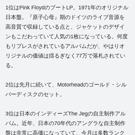
1位はPink FloydのブートLP。1971年のオリジナル
日本盤。『原子心母』期のドイツのライブ音源を
高音質で収録している点と、ジャケットのデザイ
ンもこだわっていて人気の1枚になっている。何度
もリプレスがされているアルバムだが、やはりオ
リジナルの価値は揺るぎなく77万で落札されてい
る。
2位は先月に続いて、Motorheadのゴールド・シル
バーディスクのセット。
3位は日本のインディーズThe Jegの自主制作アル
バム。近年、日本の70年代のアングラな自主制作
盤は非常に高価になっていて、今月は多数ランク