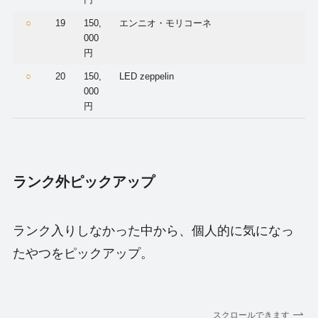
○
19
150,
エンニオ・モリコーネ
000
円
○
20
150,
LED zeppelin
000
円
ランク外ピックアップ
ランク入りしなかった中から、個人的に気になっ
たやつをピックアップ。
スクロールできます