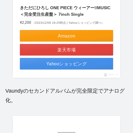
きただにひろし ONE PIECE ウィーアー!/MUSIC
＜完全受注生産盤＞ 7inch Single
¥2,200
（2023/12/06 19:25時点 | Yahooショッピング調べ）
Amazon
楽天市場
Yahooショッピング
ポチップ
Vaundyのセカンドアルバムが完全限定でアナログ
化。