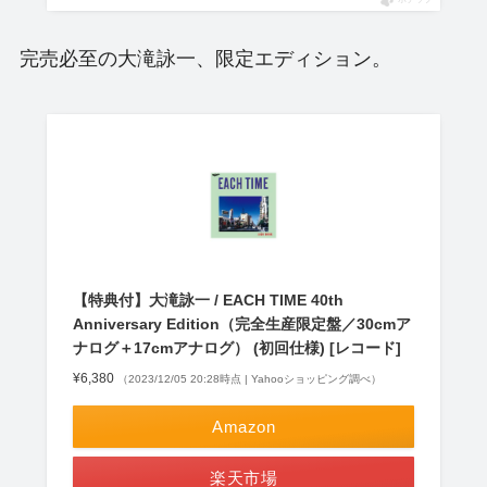
完売必至の大滝詠一、限定エディション。
【特典付】大滝詠一 / EACH TIME 40th
Anniversary Edition（完全生産限定盤／30cmア
ナログ＋17cmアナログ） (初回仕様) [レコード]
¥6,380
（2023/12/05 20:28時点 | Yahooショッピング調べ）
Amazon
楽天市場