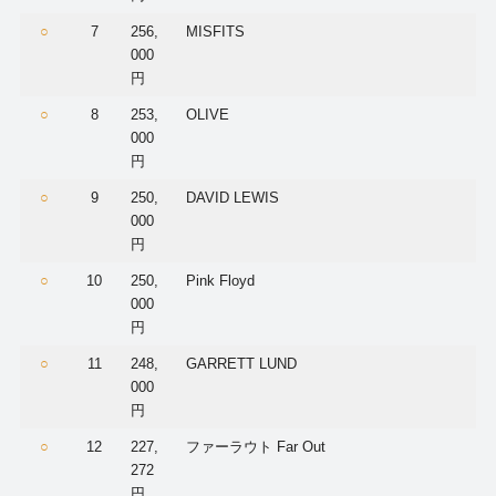
○
7
256,
MISFITS
000
円
○
8
253,
OLIVE
000
円
○
9
250,
DAVID LEWIS
000
円
○
10
250,
Pink Floyd
000
円
○
11
248,
GARRETT LUND
000
円
○
12
227,
ファーラウト Far Out
272
円