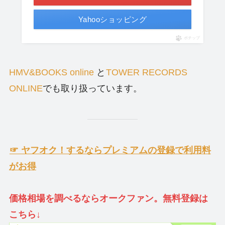
Yahooショッピング
ポチップ
HMV&BOOKS online
と
TOWER RECORDS
ONLINE
でも取り扱っています。
☞ ヤフオク！するならプレミアムの登録で利用料
がお得
価格相場を調べるならオークファン。無料登録は
こちら↓