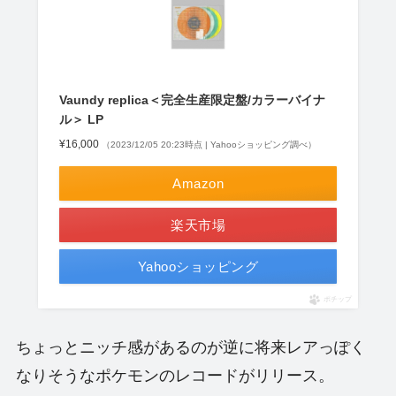
Vaundy replica＜完全生産限定盤/カラーバイナ
ル＞ LP
¥16,000
（2023/12/05 20:23時点 | Yahooショッピング調べ）
Amazon
楽天市場
Yahooショッピング
ポチップ
ちょっとニッチ感があるのが逆に将来レアっぽく
なりそうなポケモンのレコードがリリース。