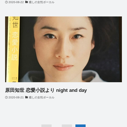
2020-08-22
癒しの女性ボーカル
原田知世 恋愛小説より night and day
2020-08-21
癒しの女性ボーカル