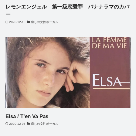
レモンエンジェル 第一級恋愛罪 バナナラマのカバ
ー
2020-12-10
癒しの女性ボーカル
Elsa / T’en Va Pas
2020-12-05
癒しの女性ボーカル