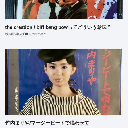
the creation / biff bang powってどういう意味？
2020-08-23
その他の音楽
竹内まりや/マージービートで唱わせて