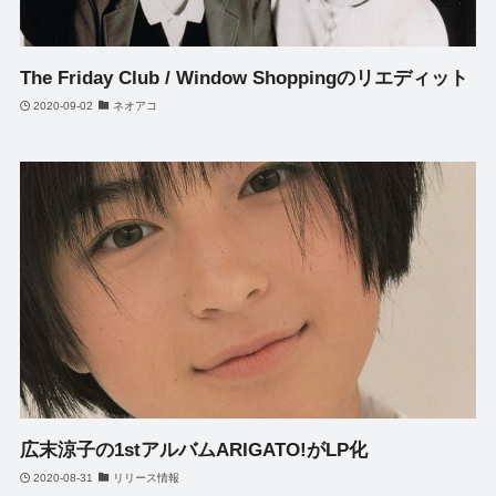
The Friday Club / Window Shoppingのリエディット
2020-09-02
ネオアコ
広末涼子の1stアルバムARIGATO!がLP化
2020-08-31
リリース情報