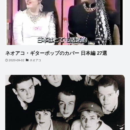
ネオアコ・ギターポップのカバー 日本編 27選
2020-09-02
ネオアコ