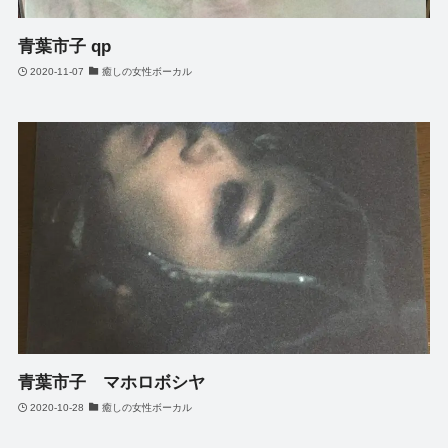
青葉市子 qp
2020-11-07
癒しの女性ボーカル
青葉市子 マホロボシヤ
2020-10-28
癒しの女性ボーカル