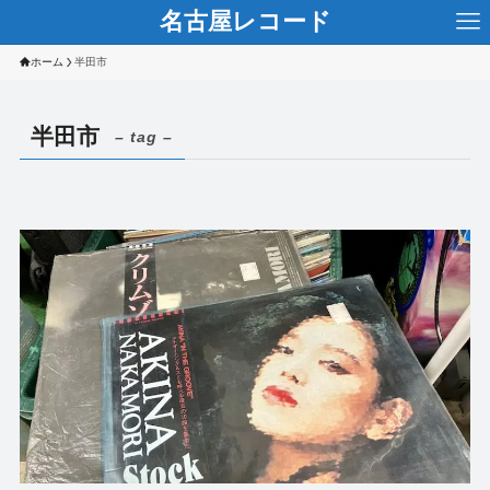
名古屋レコード
ホーム
半田市
半田市
– tag –