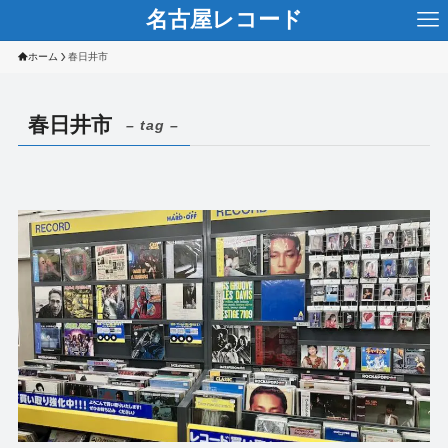
名古屋レコード
ホーム
春日井市
春日井市
– tag –