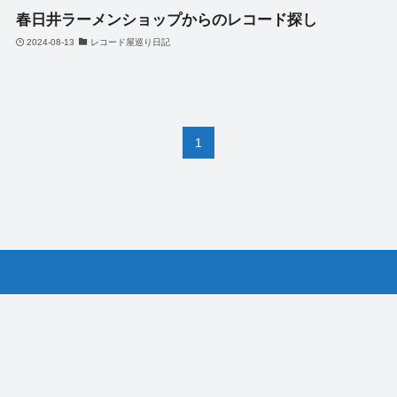
春日井ラーメンショップからのレコード探し
2024-08-13
レコード屋巡り日記
1