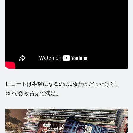
レコードは半額になるのは1枚だけだったけど、
CDで数枚買えて満足。