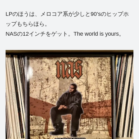
LPのほうは、メロコア系が少しと90’sのヒップホ
ップもちらほら。
NASの12インチをゲット。The world is yours。