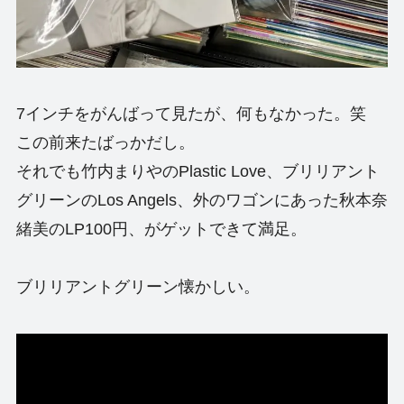
7インチをがんばって見たが、何もなかった。笑
この前来たばっかだし。
それでも竹内まりやのPlastic Love、ブリリアント
グリーンのLos Angels、外のワゴンにあった秋本奈
緒美のLP100円、がゲットできて満足。
ブリリアントグリーン懐かしい。