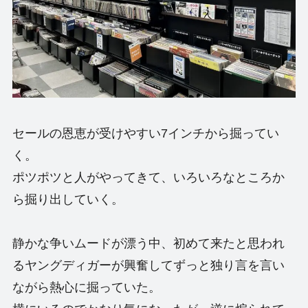
セールの恩恵が受けやすい7インチから掘ってい
く。
ポツポツと人がやってきて、いろいろなところか
ら掘り出していく。
静かな争いムードが漂う中、初めて来たと思われ
るヤングディガーが興奮してずっと独り言を言い
ながら熱心に掘っていた。