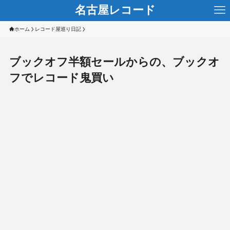
名古屋レコード
ホーム
レコード屋巡り日記
ブックオフ半額セールからの、ブックオ
フでレコード鬼買い